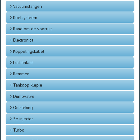
Vacuümslangen
Koelsysteem
Rand om de voorruit
Electronica
Koppelingskabel
Luchtinlaat
Remmen
Tankdop klepje
Dumpvalve
Ontsteking
5e injector
Turbo