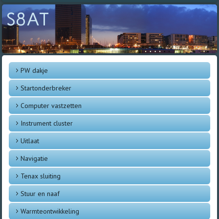
S8AT
PW dakje
Startonderbreker
Computer vastzetten
Instrument cluster
Uitlaat
Navigatie
Tenax sluiting
Stuur en naaf
Warmteontwikkeling