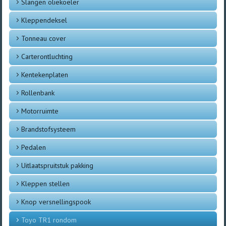
Slangen oliekoeler
Kleppendeksel
Tonneau cover
Carterontluchting
Kentekenplaten
Rollenbank
Motorruimte
Brandstofsysteem
Pedalen
Uitlaatspruitstuk pakking
Kleppen stellen
Knop versnellingspook
Toyo TR1 rondom