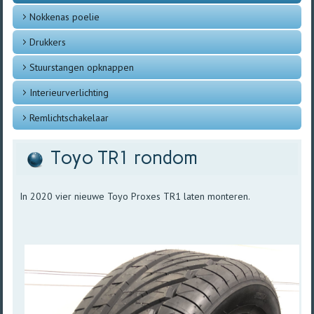
Nokkenas poelie
Drukkers
Stuurstangen opknappen
Interieurverlichting
Remlichtschakelaar
Toyo TR1 rondom
In 2020 vier nieuwe Toyo Proxes TR1 laten monteren.