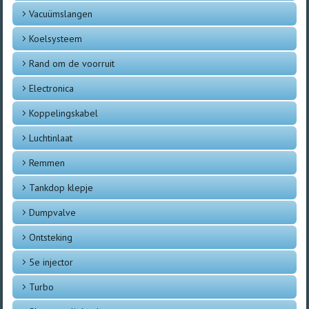
Vacuümslangen
Koelsysteem
Rand om de voorruit
Electronica
Koppelingskabel
Luchtinlaat
Remmen
Tankdop klepje
Dumpvalve
Ontsteking
5e injector
Turbo