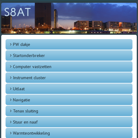
S8AT
PW dakje
Startonderbreker
Computer vastzetten
Instrument cluster
Uitlaat
Navigatie
Tenax sluiting
Stuur en naaf
Warmteontwikkeling