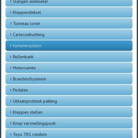
Slangen oliekoeler
Kleppendeksel
Tonneau cover
Carterontluchting
Kentekenplaten
Rollenbank
Motorruimte
Brandstofsysteem
Pedalen
Uitlaatspruitstuk pakking
Kleppen stellen
Knop versnellingspook
Toyo TR1 rondom