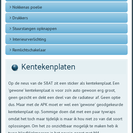
Nokkenas poelie
Drukkers
Stuurstangen opknappen
Interieurverlichting
Remlichtschakelaar
Kentekenplaten
Op de neus van de S8AT zit een sticker als kentekenplaat. Een
'gewone' kentekenplaat is voor zo'n auto gewoon erg groot,
geen gezicht en dekt een deel van de radiateur af. Geen optie
dus. Maar met de APK moet er wel een 'gewone' geodgekeurde
kentekenplaat op. Sommige doen dat met een paar tywraps
omdat het toch maar tijdelijk is maar ik hou niet zo van dat soort
oplossingen. Om het zo onzichtbaar mogelijk te maken heb ik
twee blindklinkmoeren in het neusje gezet met M4