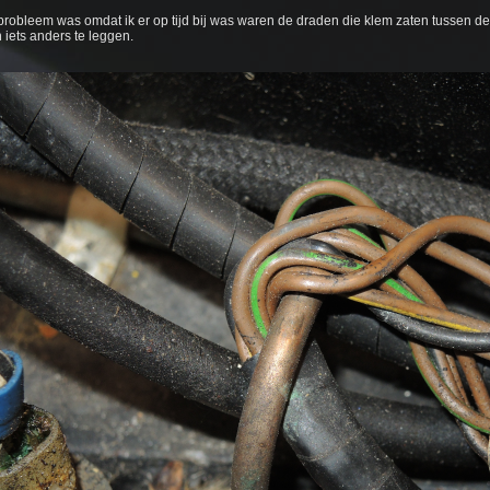
robleem was omdat ik er op tijd bij was waren de draden die klem zaten tussen de 
 iets anders te leggen.