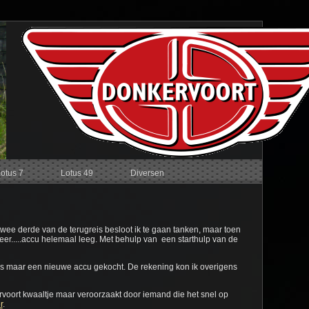
Lotus 7
Lotus 49
Diversen
twee derde van de terugreis besloot ik te gaan tanken, maar toen
k meer.....accu helemaal leeg. Met behulp van een starthulp van de
 dus maar een nieuwe accu gekocht. De rekening kon ik overigens
voort kwaaltje maar veroorzaakt door iemand die het snel op
r
.