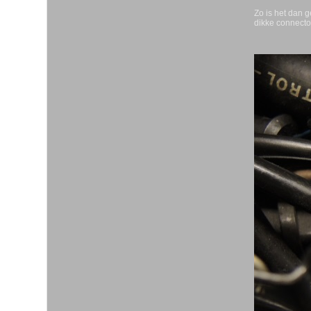
Zo is het dan 
dikke connecto