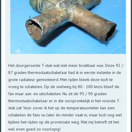
Het doorgeroeste T-stuk wat niet meer bruikbaar was. Deze 92 /
87 graden thermostaatschakelaar had ik in eerste instantie in de
grote radiateur gemonteerd. Met rijden bleek deze toch te
vroeg te schakelen. Op de snelweg bij 80 - 100 km/u bleef de
fan maar aan- en uitschakelen. Nu zit de 95 / 90 graden
thermostaatschakelaar er in die oorspronkelijk in het voorste T-
stuk zat. Voor zover ik het op de temperatuurmeter kan zien
schakelen de fans nu later én minder vaak in, maar toch nog wel
tijdens het rijden op de provinciale weg. Wat mij betreft zit het
wel even goed zo voorlopig!