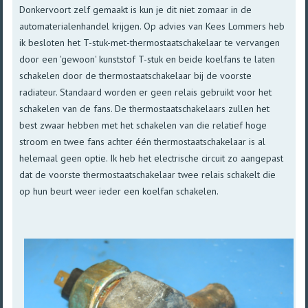
Donkervoort zelf gemaakt is kun je dit niet zomaar in de
automaterialenhandel krijgen. Op advies van Kees Lommers heb
ik besloten het T-stuk-met-thermostaatschakelaar te vervangen
door een 'gewoon' kunststof T-stuk en beide koelfans te laten
schakelen door de thermostaatschakelaar bij de voorste
radiateur. Standaard worden er geen relais gebruikt voor het
schakelen van de fans. De thermostaatschakelaars zullen het
best zwaar hebben met het schakelen van die relatief hoge
stroom en twee fans achter één thermostaatschakelaar is al
helemaal geen optie. Ik heb het electrische circuit zo aangepast
dat de voorste thermostaatschakelaar twee relais schakelt die
op hun beurt weer ieder een koelfan schakelen.