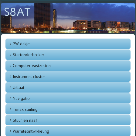
S8AT
PW dakje
Startonderbreker
Computer vastzetten
Instrument cluster
Uitlaat
Navigatie
Tenax sluiting
Stuur en naaf
Warmteontwikkeling