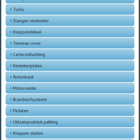
Turbo
Slangen oliekoeler
Kleppendeksel
Tonneau cover
Carterontluchting
Kentekenplaten
Rollenbank
Motorruimte
Brandstofsysteem
Pedalen
Uitlaatspruitstuk pakking
Kleppen stellen