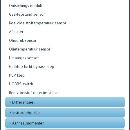
Ontstekings module
Gasklepstand sensor
Koelvloeistoftemperatuur sensor
Afsluiter
Oliedruk sensor
Olietemperatuur sensor
Uitlaatgas sensor
Gasklep lucht bypass klep
PCV klep
HOBBS switch
Remvloeistof detectie sensor
Differentieel
Instructieboekje
Aanhaalmomenten