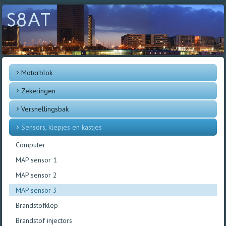
S8AT
Motorblok
Zekeringen
Versnellingsbak
Sensors, klepjes en kastjes
Computer
MAP sensor 1
MAP sensor 2
MAP sensor 3
Brandstofklep
Brandstof injectors