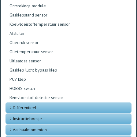
Ontstekings module
Gasklepstand sensor
Koelvloeistoftemperatuur sensor
Afsluiter
Oliedruk sensor
Olietemperatuur sensor
Uitlaatgas sensor
Gasklep lucht bypass klep
PCV klep
HOBBS switch
Remvloeistof detectie sensor
Differentieel
Instructieboekje
Aanhaalmomenten