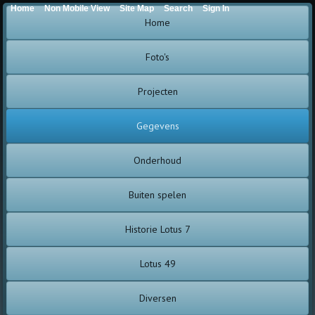
Home
Non Mobile View
Site Map
Search
Sign In
Home
Foto's
Projecten
Gegevens
Onderhoud
Buiten spelen
Historie Lotus 7
Lotus 49
Diversen