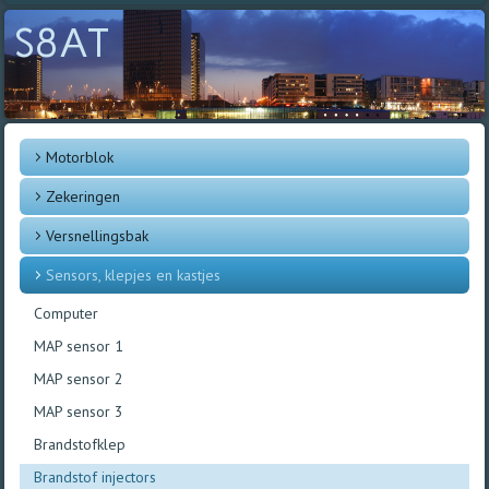
S8AT
Motorblok
Zekeringen
Versnellingsbak
Sensors, klepjes en kastjes
Computer
MAP sensor 1
MAP sensor 2
MAP sensor 3
Brandstofklep
Brandstof injectors