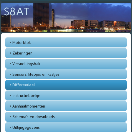
S8AT
Motorblok
Zekeringen
Versnellingsbak
Sensors, klepjes en kastjes
Differentieel
Instructieboekje
Aanhaalmomenten
Schema's en downloads
Uitlijngegevens