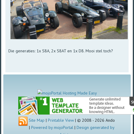
Die generaties: 1x S8A, 2x S8AT en 1x D8. Mooi stel toch?
Site Map
|
Printable View
| © 2008 - 2026 Ando
|
Powered by mojoPortal
|
Design generated by